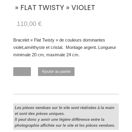
» FLAT TWISTY » VIOLET
110,00
€
Bracelet « Flat Twisty » de couleurs dominantes
violet,améthyste et cristal. Montage argent. Longueur
minimale 20 cm, maximale 24 cm.
quantité
Ajouter au panier
de
"
Flat
Twisty"
violet
Les pièces vendues sur le site sont réalisées à la main
et sont des pièces uniques.
Il peut donc y avoir une légère différence entre la
photographie affichée sur le site et les pièces vendues.