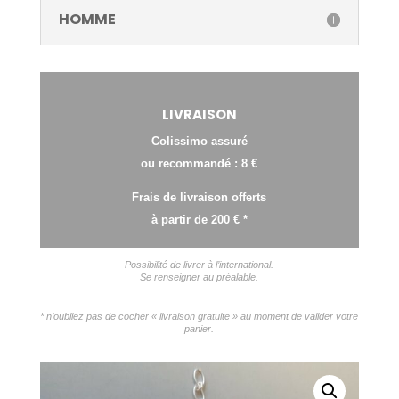
HOMME
LIVRAISON
Colissimo assuré
ou recommandé : 8 €
Frais de livraison offerts
à partir de 200 € *
Possibilité de livrer à l’international.
Se renseigner au préalable.
* n’oubliez pas de cocher « livraison gratuite » au moment de valider votre
panier.