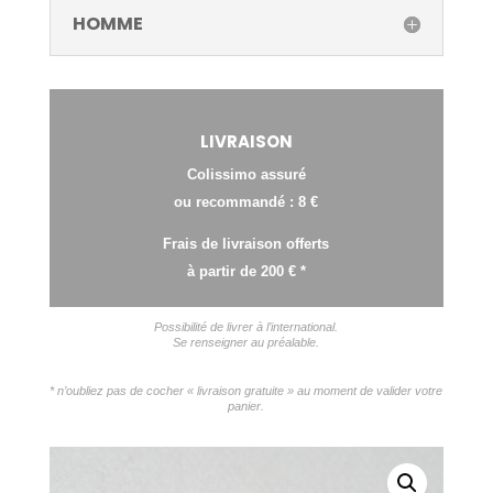
HOMME
LIVRAISON
Colissimo assuré
ou recommandé : 8 €
Frais de livraison offerts
à partir de 200 € *
Possibilité de livrer à l’international.
Se renseigner au préalable.
* n’oubliez pas de cocher « livraison gratuite » au moment de valider votre
panier.