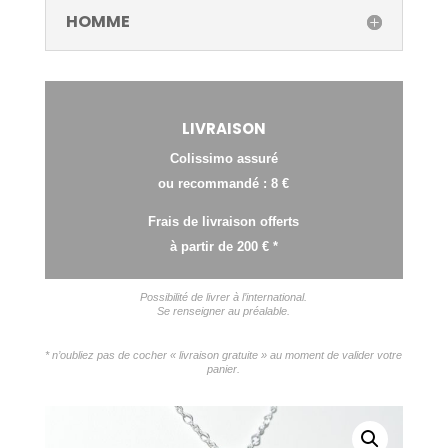
HOMME
LIVRAISON
Colissimo assuré
ou recommandé : 8 €
Frais de livraison offerts
à partir de 200 € *
Possibilité de livrer à l’international.
Se renseigner au préalable.
* n’oubliez pas de cocher « livraison gratuite » au moment de valider votre
panier.