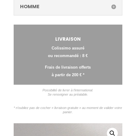
HOMME
LIVRAISON
Colissimo assuré
ou recommandé : 8 €
Frais de livraison offerts
à partir de 200 € *
Possibilité de livrer à l’international.
Se renseigner au préalable.
* n’oubliez pas de cocher « livraison gratuite » au moment de valider votre
panier.