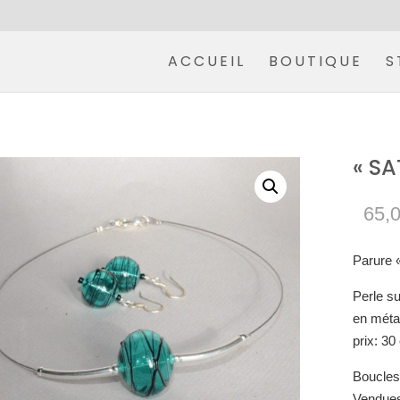
ACCUEIL
BOUTIQUE
S
« SA
65,
Parure «
Perle su
en méta
prix: 30
Boucles 
Vendues