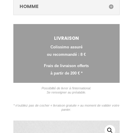
HOMME
LIVRAISON
Colissimo assuré
ou recommandé : 8 €
Frais de livraison offerts
à partir de 200 € *
Possibilité de livrer à l’international.
Se renseigner au préalable.
* n’oubliez pas de cocher « livraison gratuite » au moment de valider votre
panier.