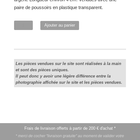
paire de poussoirs en plastique transparent.
quantité
Ajouter au panier
de
"Plume"
Les pièces vendues sur le site sont réalisées à la main
et sont des pièces uniques.
Il peut donc y avoir une légère différence entre la
photographie affichée sur le site et les pièces vendues.
Frais de livraison offerts à partir de 200 € d'achat *
* merci de cocher "livraison gratuite" au moment de valider votre