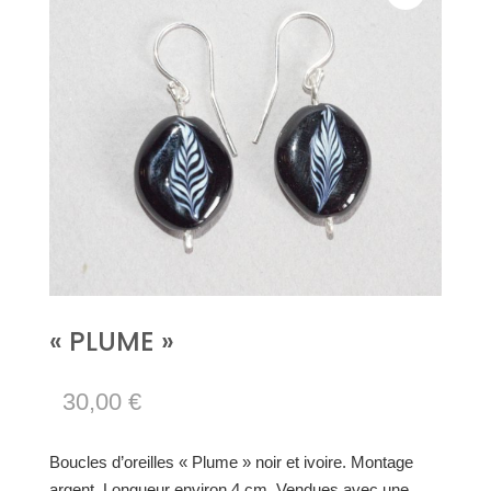
« PLUME »
30,00
€
Boucles d’oreilles « Plume » noir et ivoire. Montage
argent. Longueur environ 4 cm. Vendues avec une