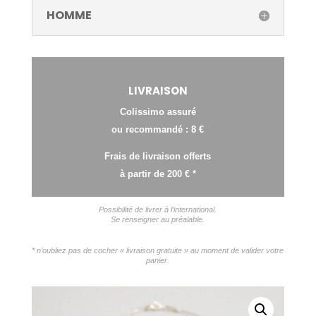
HOMME
LIVRAISON
Colissimo assuré
ou recommandé : 8 €
Frais de livraison offerts
à partir de 200 € *
Possibilité de livrer à l’international.
Se renseigner au préalable.
* n’oubliez pas de cocher « livraison gratuite » au moment de valider votre
panier.