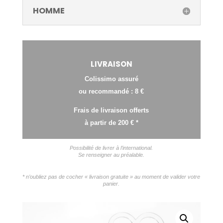
HOMME
LIVRAISON
Colissimo assuré
ou recommandé : 8 €
Frais de livraison offerts
à partir de 200 € *
Possibilité de livrer à l’international.
Se renseigner au préalable.
* n’oubliez pas de cocher « livraison gratuite » au moment de valider votre
panier.