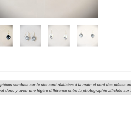
"Oisea
ying
yang"
pièces vendues sur le site sont réalisées à la main et sont des pièces u
eut donc y avoir une légère différence entre la photographie affichée sur 