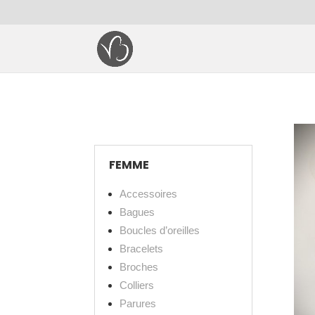
FEMME
Accessoires
Bagues
Boucles d’oreilles
Bracelets
Broches
Colliers
Parures