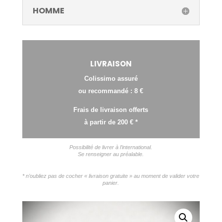
HOMME
LIVRAISON
Colissimo assuré
ou recommandé : 8 €
Frais de livraison offerts
à partir de 200 € *
Possibilité de livrer à l’international.
Se renseigner au préalable.
* n’oubliez pas de cocher « livraison gratuite » au moment de valider votre
panier.