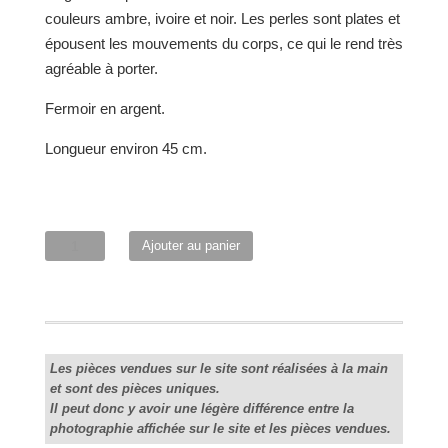
couleurs ambre, ivoire et noir. Les perles sont plates et
épousent les mouvements du corps, ce qui le rend très
agréable à porter.
Fermoir en argent.
Longueur environ 45 cm.
quantité
Ajouter au panier
de
Collier
"Lunaire"
Les pièces vendues sur le site sont réalisées à la main
et sont des pièces uniques.
Il peut donc y avoir une légère différence entre la
photographie affichée sur le site et les pièces vendues.