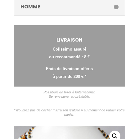
HOMME
LIVRAISON
Colissimo assuré
ou recommandé : 8 €
Frais de livraison offerts
à partir de 200 € *
Possibilité de livrer à l’international.
Se renseigner au préalable.
* n’oubliez pas de cocher « livraison gratuite » au moment de valider votre
panier.