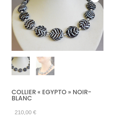
COLLIER « EGYPTO » NOIR-
BLANC
210,00
€