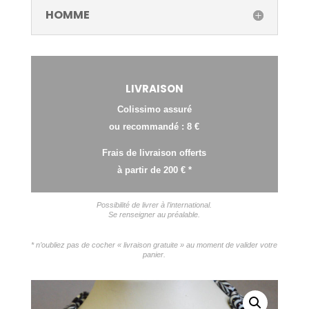
HOMME
LIVRAISON
Colissimo assuré
ou recommandé : 8 €
Frais de livraison offerts
à partir de 200 € *
Possibilité de livrer à l’international.
Se renseigner au préalable.
* n’oubliez pas de cocher « livraison gratuite » au moment de valider votre
panier.