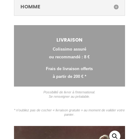
HOMME
LIVRAISON
Colissimo assuré
ou recommandé : 8 €
Frais de livraison offerts
à partir de 200 € *
Possibilité de livrer à l’international.
Se renseigner au préalable.
* n’oubliez pas de cocher « livraison gratuite » au moment de valider votre
panier.