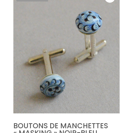
BOUTONS DE MANCHETTES
« MASKING » NOIR-BLEU