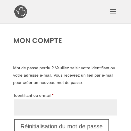
MON COMPTE
Mot de passe perdu ? Veuillez saisir votre identifiant ou
votre adresse e-mail. Vous recevrez un lien par e-mail
pour créer un nouveau mot de passe.
Obligatoire
Identifiant ou e-mail
*
Réinitialisation du mot de passe