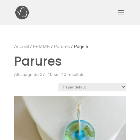
Accueil
/
FEMME
/
Parures
/ Page 5
Parures
Affichage de 37–40 sur 40 résultats