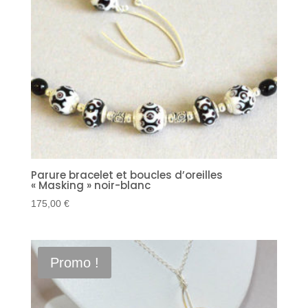
Parure bracelet et boucles d’oreilles
« Masking » noir-blanc
175,00
€
Promo !